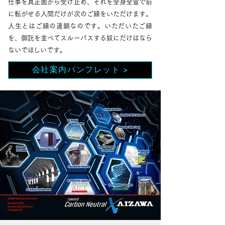
仕事を真正面から受け止め、それを全身全霊で前
に転がせる人間だけが次のご縁をいただけます。
人生とはご縁の連鎖なのです。いただいたご縁
を、御託を並べてスルーパスする奴にだけはなら
ないでほしいです。
会社案内パンフレット