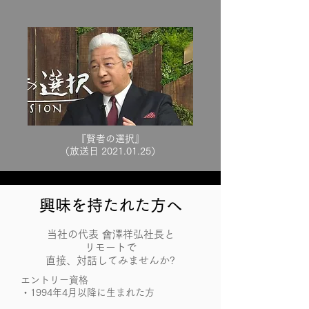
『賢者の選択』
（放送日
2021.01.25
）
興味を持たれた方へ
当社の代表 會澤祥弘社長と
リモートで
直接、対話してみませんか?
エントリー資格
・1994年4月以降に生まれた方