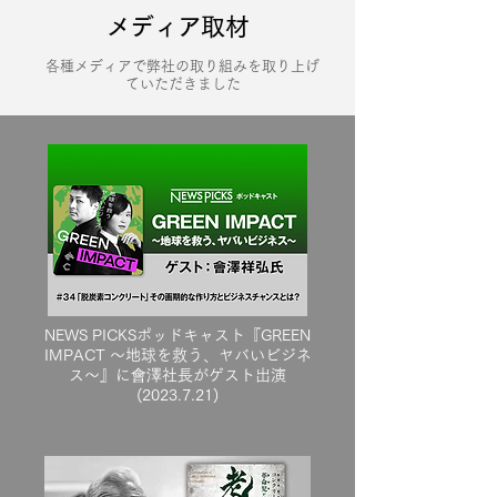
メディア取材
各種メディアで弊社の取り組みを取り上げ
ていただきました
NEWS PICKSポッドキャスト『GREEN
IMPACT 〜地球を救う、ヤバいビジネ
ス〜』に會澤社長がゲスト出演
(2023.7.21)